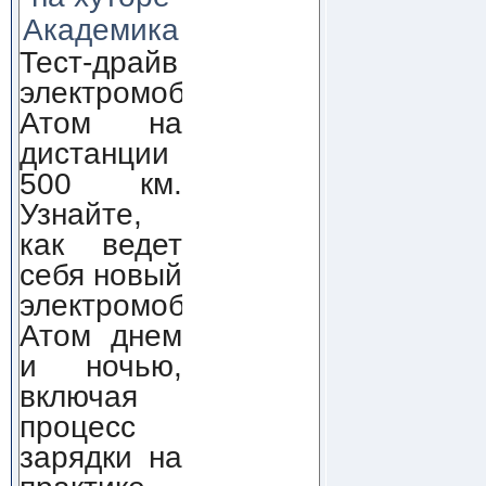
Академика
Тест-драйв
электромобиля
Атом на
дистанции
500 км.
Узнайте,
как ведет
себя новый
электромобиль
Атом днем
и ночью,
включая
процесс
зарядки на