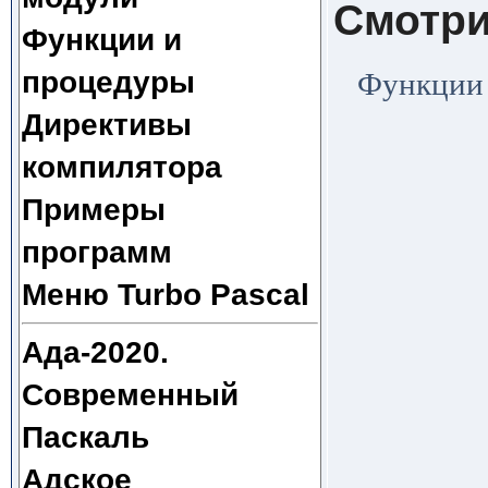
Смотри
Функции и
процедуры
Функции 
Директивы
компилятора
Примеры
программ
Меню Turbo Pascal
Ада-2020.
Современный
Паскаль
Адское