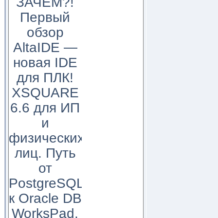
ЗАЧЕМ?!
Первый
обзор
AltaIDE —
новая IDE
для ПЛК!
XSQUARE
6.6 для ИП
и
физических
лиц. Путь
от
PostgreSQL
к Oracle DB
WorksPad,