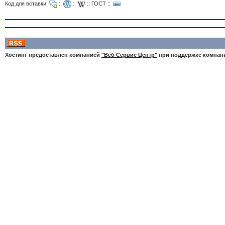
Код для вставки:
::
::
::
ГОСТ
::
Хостинг предоставлен компанией
"Веб Сервис Центр"
при поддержке компа