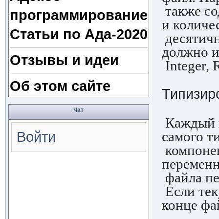
также со
программирование
и количе
Статьи по Ада-2020
десятичн
должно и
Отзывы и идеи
Integer, 
Об этом сайте
Типизир
Чат
Каждый п
самого ти
Войти
компонен
переменн
файла пе
Если тек
конце фа