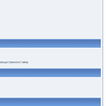
и
вещественного
типа.