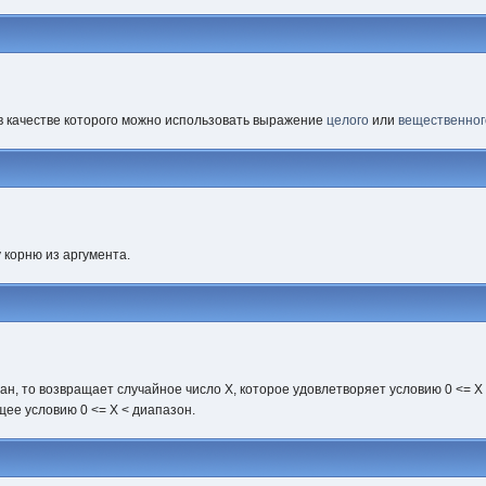
 в качестве которого можно использовать выражение
целого
или
вещественног
 корню из аргумента.
ан, то возвращает случайное число X, которое удовлетворяет условию 0 <= X
щее условию 0 <= X < диапазон.