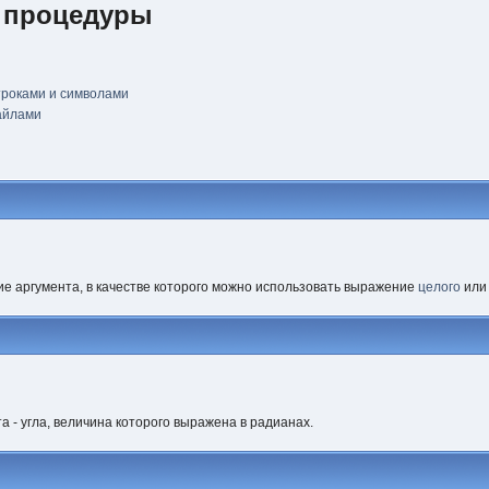
 процедуры
троками и символами
айлами
е аргумента, в качестве которого можно использовать выражение
целого
ил
а - угла, величина которого выражена в радианах.