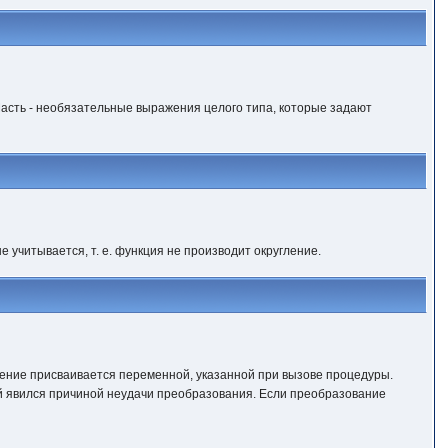
асть - необязательные выражения целого типа, которые задают
 учитывается, т. е. функция не производит округление.
чение присваивается переменной, указанной при вызове процедуры.
й явился причиной неудачи преобразования. Если преобразование