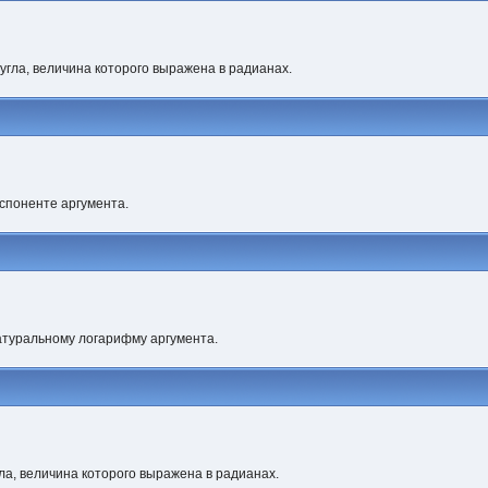
 угла, величина которого выражена в радианах.
споненте аргумента.
атуральному логарифму аргумента.
гла, величина которого выражена в радианах.