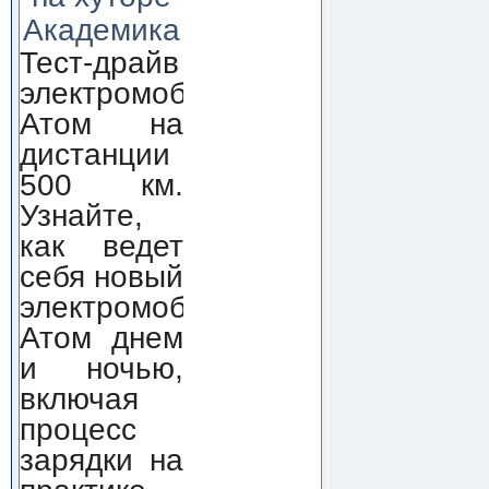
Академика
Тест-драйв
электромобиля
Атом на
дистанции
500 км.
Узнайте,
как ведет
себя новый
электромобиль
Атом днем
и ночью,
включая
процесс
зарядки на