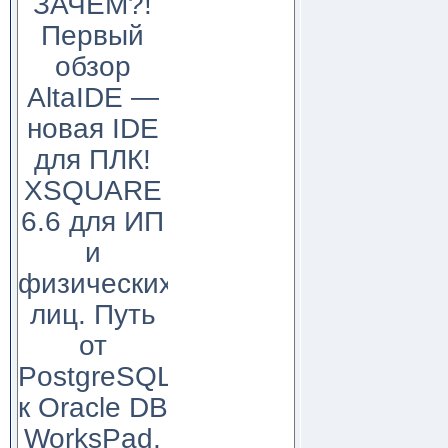
ЗАЧЕМ?!
Первый
обзор
AltaIDE —
новая IDE
для ПЛК!
XSQUARE
6.6 для ИП
и
физических
лиц. Путь
от
PostgreSQL
к Oracle DB
WorksPad,