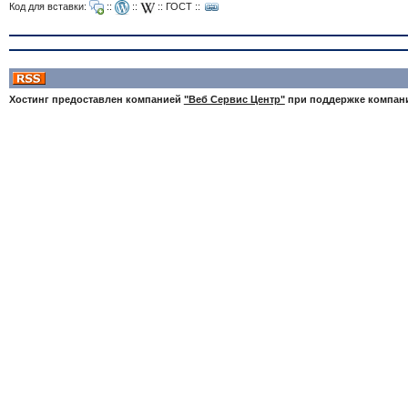
Код для вставки:
::
::
::
ГОСТ
::
Хостинг предоставлен компанией
"Веб Сервис Центр"
при поддержке компа