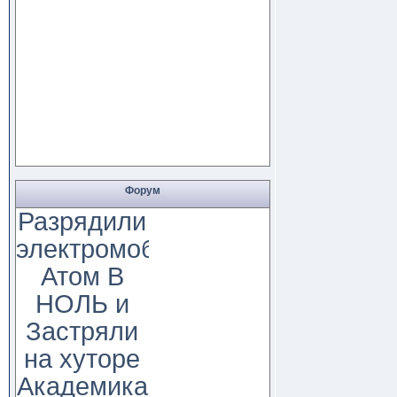
Форум
Разрядили
электромобиль
Атом В
НОЛЬ и
Застряли
на хуторе
Академика