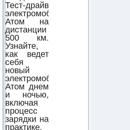
Тест-драйв
электромобиля
Атом на
дистанции
500 км.
Узнайте,
как ведет
себя
новый
электромобиль
Атом днем
и ночью,
включая
процесс
зарядки на
практике.