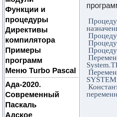
програм
Функции и
процедуры
Процеду
назначен
Директивы
Процеду
компилятора
Процеду
Примеры
Процеду
Перемен
программ
System.
Меню Turbo Pascal
Перемен
SYSTEM.
Ада-2020.
Констан
переменн
Современный
Паскаль
Адское