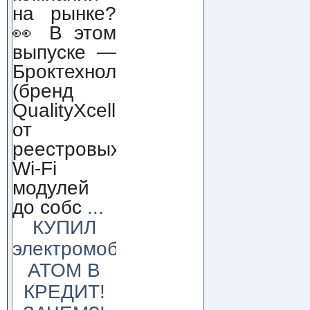
на рынке?
👀 В этом
выпуске —
Броктехнолоджи
(бренд
QualityXcellence):
от
реестровых
Wi-Fi
модулей
до собс
...
КУПИЛ
электромобиль
АТОМ В
КРЕДИТ!