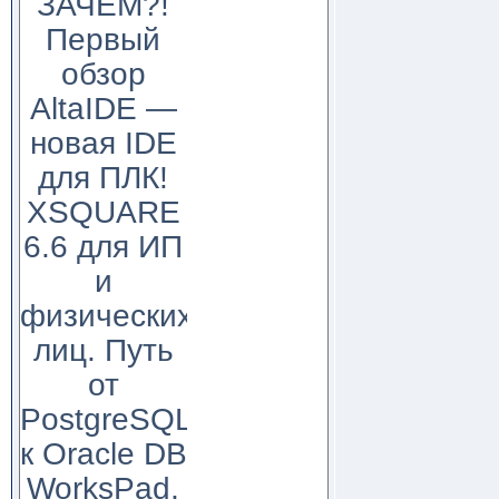
ЗАЧЕМ?!
Первый
обзор
AltaIDE —
новая IDE
для ПЛК!
XSQUARE
6.6 для ИП
и
физических
лиц. Путь
от
PostgreSQL
к Oracle DB
WorksPad,