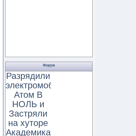
Форум
Разрядили
электромобиль
Атом В
НОЛЬ и
Застряли
на хуторе
Академика