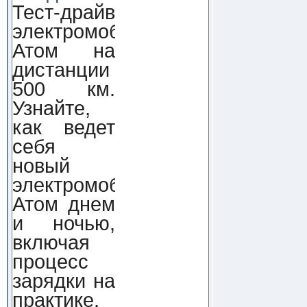
Тест-драйв
электромобиля
Атом на
дистанции
500 км.
Узнайте,
как ведет
себя
новый
электромобиль
Атом днем
и ночью,
включая
процесс
зарядки на
практике.