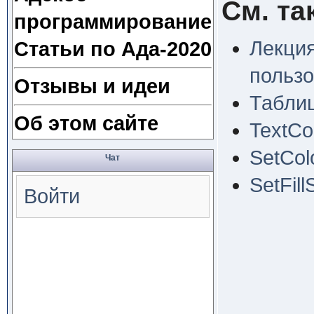
См. та
программирование
Лекция
Статьи по Ада-2020
пользо
Отзывы и идеи
Таблиц
Об этом сайте
TextCo
SetCol
Чат
SetFill
Войти