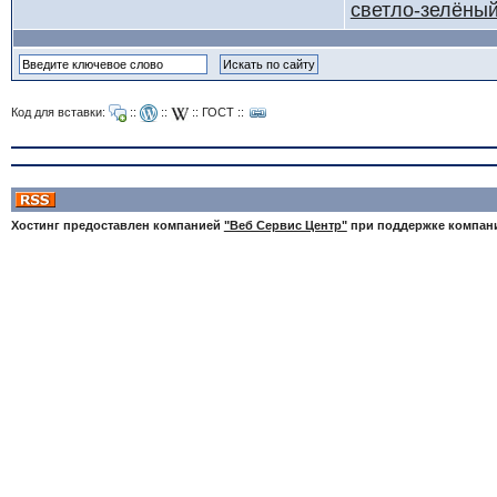
светло-зелёны
Код для вставки:
::
::
::
ГОСТ
::
Хостинг предоставлен компанией
"Веб Сервис Центр"
при поддержке компа