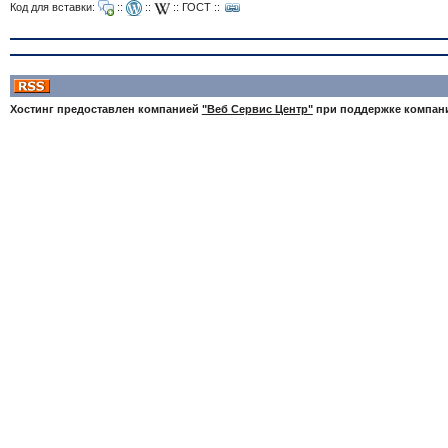
Код для вставки:
::
::
::
ГОСТ
::
Хостинг предоставлен компанией
"Веб Сервис Центр"
при поддержке компа