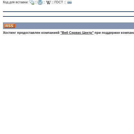
Код для вставки:
::
::
::
ГОСТ
::
Хостинг предоставлен компанией
"Веб Сервис Центр"
при поддержке компа