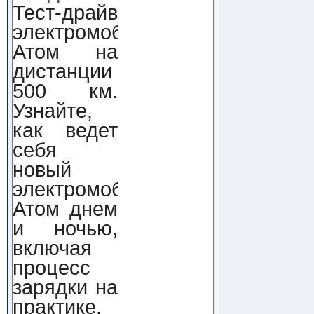
Тест-драйв
электромобиля
Атом на
дистанции
500 км.
Узнайте,
как ведет
себя
новый
электромобиль
Атом днем
и ночью,
включая
процесс
зарядки на
практике.