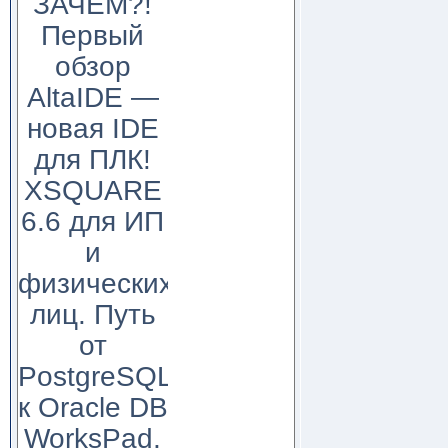
ЗАЧЕМ?!
Первый
обзор
AltaIDE —
новая IDE
для ПЛК!
XSQUARE
6.6 для ИП
и
физических
лиц. Путь
от
PostgreSQL
к Oracle DB
WorksPad,