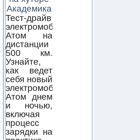
Академика
Тест-драйв
электромобиля
Атом на
дистанции
500 км.
Узнайте,
как ведет
себя новый
электромобиль
Атом днем
и ночью,
включая
процесс
зарядки на