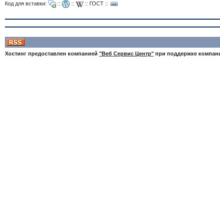
Код для вставки:
::
::
::
ГОСТ
::
Хостинг предоставлен компанией
"Веб Сервис Центр"
при поддержке компа