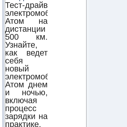
Тест-драйв
электромобиля
Атом на
дистанции
500 км.
Узнайте,
как ведет
себя
новый
электромобиль
Атом днем
и ночью,
включая
процесс
зарядки на
практике.