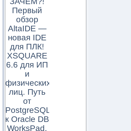
ЗАЧЕМ?!
Первый
обзор
AltaIDE —
новая IDE
для ПЛК!
XSQUARE
6.6 для ИП
и
физических
лиц. Путь
от
PostgreSQL
к Oracle DB
WorksPad,