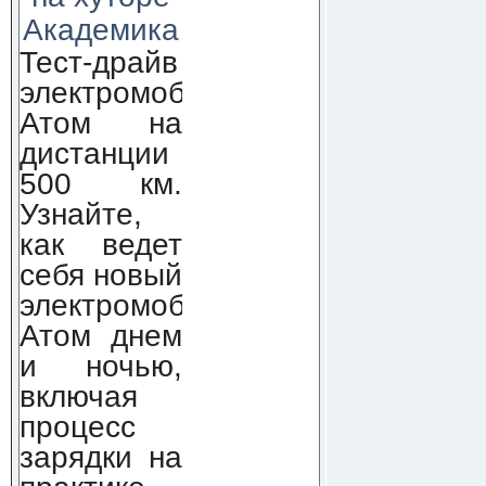
Академика
Тест-драйв
электромобиля
Атом на
дистанции
500 км.
Узнайте,
как ведет
себя новый
электромобиль
Атом днем
и ночью,
включая
процесс
зарядки на