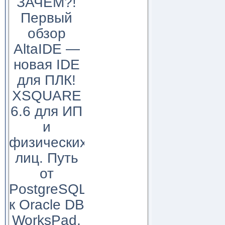
ЗАЧЕМ?!
Первый
обзор
AltaIDE —
новая IDE
для ПЛК!
XSQUARE
6.6 для ИП
и
физических
лиц. Путь
от
PostgreSQL
к Oracle DB
WorksPad,