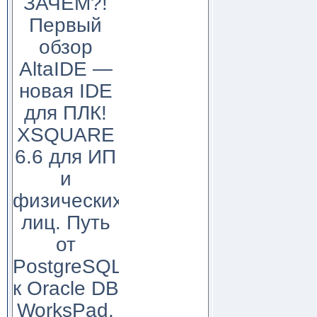
ЗАЧЕМ?!
Первый
обзор
AltaIDE —
новая IDE
для ПЛК!
XSQUARE
6.6 для ИП
и
физических
лиц. Путь
от
PostgreSQL
к Oracle DB
WorksPad,