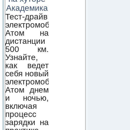
Академика
Тест-драйв
электромобиля
Атом на
дистанции
500 км.
Узнайте,
как ведет
себя новый
электромобиль
Атом днем
и ночью,
включая
процесс
зарядки на