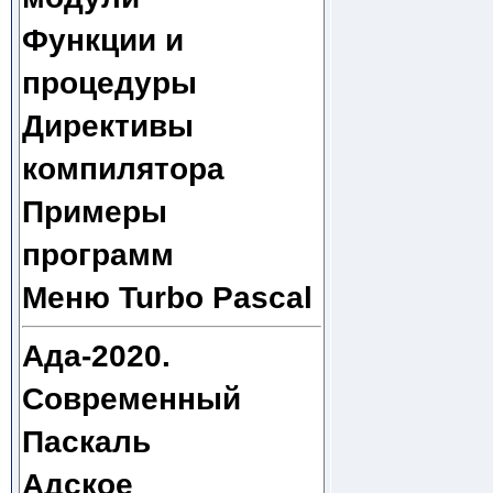
Функции и
процедуры
Директивы
компилятора
Примеры
программ
Меню Turbo Pascal
Ада-2020.
Современный
Паскаль
Адское