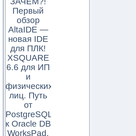
ЗАЧЕМ?!
Первый
обзор
AltaIDE —
новая IDE
для ПЛК!
XSQUARE
6.6 для ИП
и
физических
лиц. Путь
от
PostgreSQL
к Oracle DB
WorksPad,