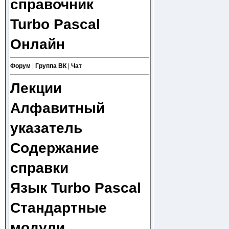
справочник
Turbo Pascal
Онлайн
Форум
|
Группа ВК
|
Чат
Лекции
Алфавитный
указатель
Содержание
справки
Язык Turbo Pascal
Стандартные
модули