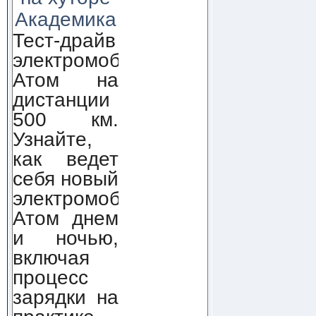
Академика
Тест-драйв
электромобиля
Атом на
дистанции
500 км.
Узнайте,
как ведет
себя новый
электромобиль
Атом днем
и ночью,
включая
процесс
зарядки на