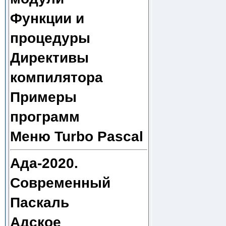
Функции и
процедуры
Директивы
компилятора
Примеры
программ
Меню Turbo Pascal
Ада-2020.
Современный
Паскаль
Адское