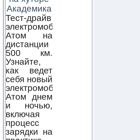
Академика
Тест-драйв
электромобиля
Атом на
дистанции
500 км.
Узнайте,
как ведет
себя новый
электромобиль
Атом днем
и ночью,
включая
процесс
зарядки на