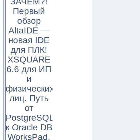
ЗАЧЕМ?!
Первый
обзор
AltaIDE —
новая IDE
для ПЛК!
XSQUARE
6.6 для ИП
и
физических
лиц. Путь
от
PostgreSQL
к Oracle DB
WorksPad,