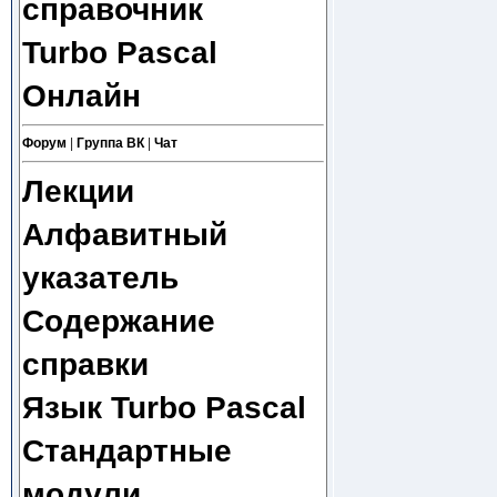
справочник
Turbo Pascal
Онлайн
Форум
|
Группа ВК
|
Чат
Лекции
Алфавитный
указатель
Содержание
справки
Язык Turbo Pascal
Стандартные
модули