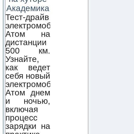
Академика
Тест-драйв
электромобиля
Атом на
дистанции
500 км.
Узнайте,
как ведет
себя новый
электромобиль
Атом днем
и ночью,
включая
процесс
зарядки на