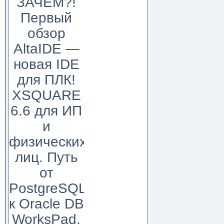
ЗАЧЕМ?!
Первый
обзор
AltaIDE —
новая IDE
для ПЛК!
XSQUARE
6.6 для ИП
и
физических
лиц. Путь
от
PostgreSQL
к Oracle DB
WorksPad,