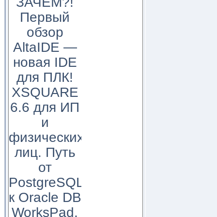
ЗАЧЕМ?!
Первый
обзор
AltaIDE —
новая IDE
для ПЛК!
XSQUARE
6.6 для ИП
и
физических
лиц. Путь
от
PostgreSQL
к Oracle DB
WorksPad,