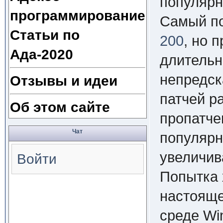
популярн
программирование
Самый по
Статьи по
200
, но 
Ада-2020
длитель
непредск
Отзывы и идеи
патчей р
Об этом сайте
пропатче
Чат
популярно
увеличив
Войти
Попытка 
настояще
среде Wi