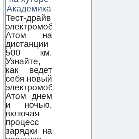
Академика
Тест-драйв
электромобиля
Атом на
дистанции
500 км.
Узнайте,
как ведет
себя новый
электромобиль
Атом днем
и ночью,
включая
процесс
зарядки на