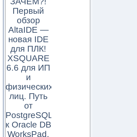
ЗАЧЕМ?!
Первый
обзор
AltaIDE —
новая IDE
для ПЛК!
XSQUARE
6.6 для ИП
и
физических
лиц. Путь
от
PostgreSQL
к Oracle DB
WorksPad,