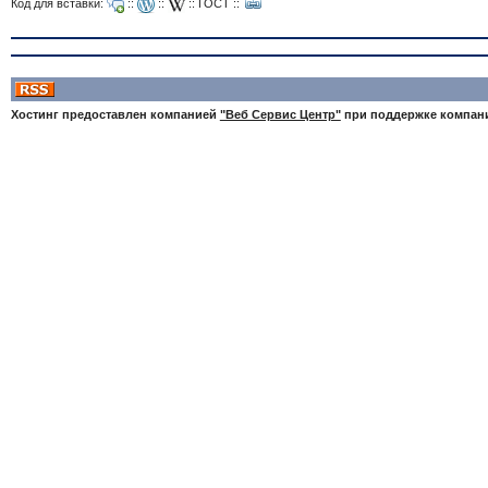
Код для вставки:
::
::
::
ГОСТ
::
Хостинг предоставлен компанией
"Веб Сервис Центр"
при поддержке компа