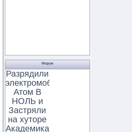
Форум
Разрядили
электромобиль
Атом В
НОЛЬ и
Застряли
на хуторе
Академика