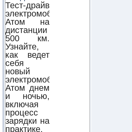
Тест-драйв
электромобиля
Атом на
дистанции
500 км.
Узнайте,
как ведет
себя
новый
электромобиль
Атом днем
и ночью,
включая
процесс
зарядки на
практике.