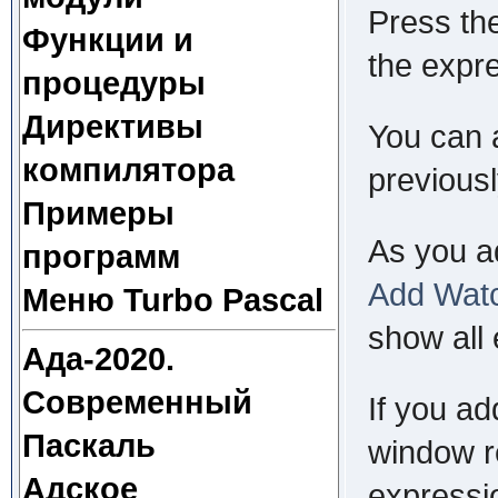
Press the
Функции и
the expre
процедуры
Директивы
You can 
компилятора
previous
Примеры
As you a
программ
Add Wat
Меню Turbo Pascal
show all
Ада-2020.
Современный
If you a
Паскаль
window 
Адское
expressio