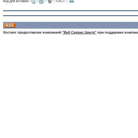
Код для вставки:
::
::
::
ГОСТ
::
Хостинг предоставлен компанией
"Веб Сервис Центр"
при поддержке компа