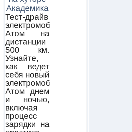
Академика
Тест-драйв
электромобиля
Атом на
дистанции
500 км.
Узнайте,
как ведет
себя новый
электромобиль
Атом днем
и ночью,
включая
процесс
зарядки на