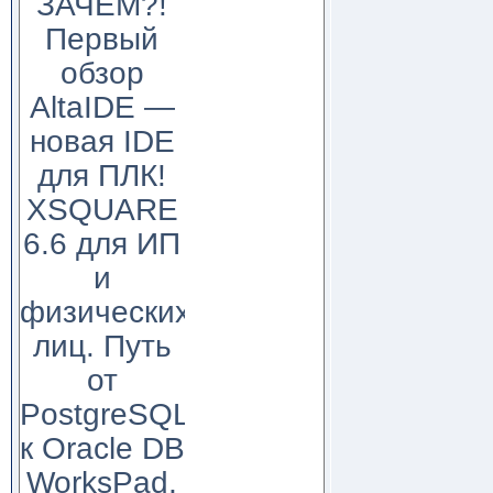
ЗАЧЕМ?!
Первый
обзор
AltaIDE —
новая IDE
для ПЛК!
XSQUARE
6.6 для ИП
и
физических
лиц. Путь
от
PostgreSQL
к Oracle DB
WorksPad,