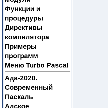
Функции и
процедуры
Директивы
компилятора
Примеры
программ
Меню Turbo Pascal
Ада-2020.
Современный
Паскаль
Адское