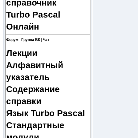
справочник
Turbo Pascal
Онлайн
Форум
|
Группа ВК
|
Чат
Лекции
Алфавитный
указатель
Содержание
справки
Язык Turbo Pascal
Стандартные
модули