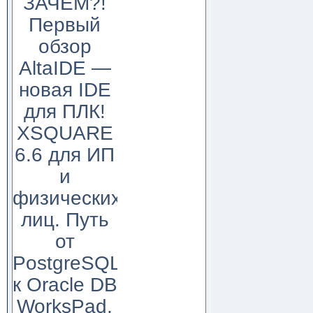
ЗАЧЕМ?!
Первый
обзор
AltaIDE —
новая IDE
для ПЛК!
XSQUARE
6.6 для ИП
и
физических
лиц. Путь
от
PostgreSQL
к Oracle DB
WorksPad,