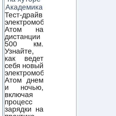
Академика
Тест-драйв
электромобиля
Атом на
дистанции
500 км.
Узнайте,
как ведет
себя новый
электромобиль
Атом днем
и ночью,
включая
процесс
зарядки на