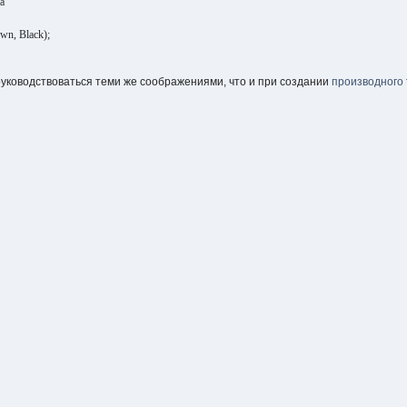
па
own, Black);
уководствоваться теми же соображениями, что и при создании
производного