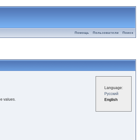
Помощь
Пользователи
Поиск
Language:
Русский
le values.
English