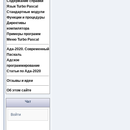
Содержание справки
Язык Turbo Pascal
Стандартные модули
Функции и процедуры
Директивы
компилятора
Примеры программ
Меню Turbo Pascal
Ада-2020. Современный
Паскаль
Адское
программирование
Статьи по Ада-2020
Отзывы и идеи
Об этом сайте
Чат
Войти