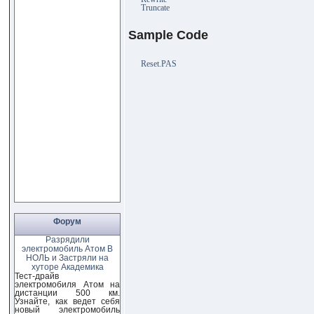
Truncate
Sample Code
Reset.PAS
Форум
Разрядили
электромобиль Атом В
НОЛЬ и Застряли на
хуторе Академика
Тест-драйв
электромобиля Атом на
дистанции 500 км.
Узнайте, как ведет себя
новый электромобиль