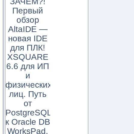
ЗАЧЕМ?!
Первый
обзор
AltaIDE —
новая IDE
для ПЛК!
XSQUARE
6.6 для ИП
и
физических
лиц. Путь
от
PostgreSQL
к Oracle DB
WorksPad,