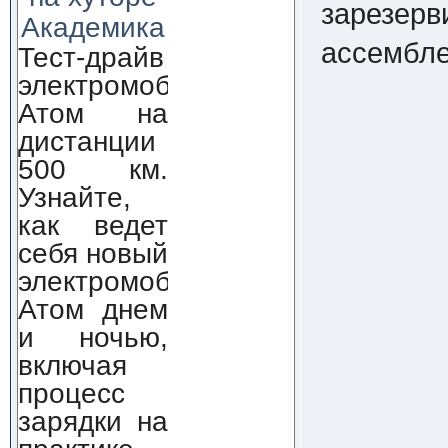
зарезерв
Академика
ассембле
Тест-драйв
электромобиля
Атом на
дистанции
500 км.
Узнайте,
как ведет
себя новый
электромобиль
Атом днем
и ночью,
включая
процесс
зарядки на