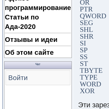
OR
программирование
PTR
QWORD
Статьи по
SEG
Ада-2020
SHL
SHR
Отзывы и идеи
SI
SP
Об этом сайте
SS
ST
Чат
TBYTE
TYPE
Войти
WORD
XOR
Эти заре