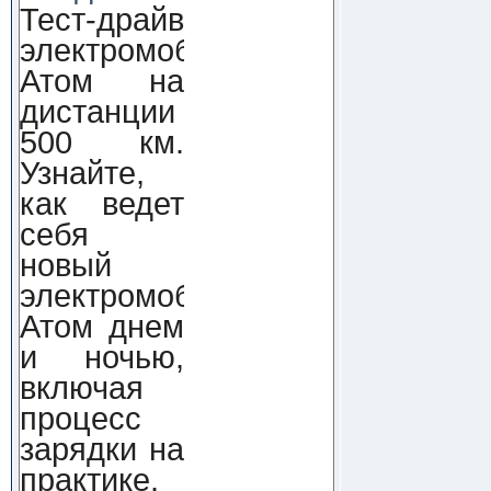
Тест-драйв
электромобиля
Атом на
дистанции
500 км.
Узнайте,
как ведет
себя
новый
электромобиль
Атом днем
и ночью,
включая
процесс
зарядки на
практике.