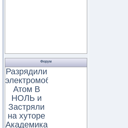
Форум
Разрядили
электромобиль
Атом В
НОЛЬ и
Застряли
на хуторе
Академика