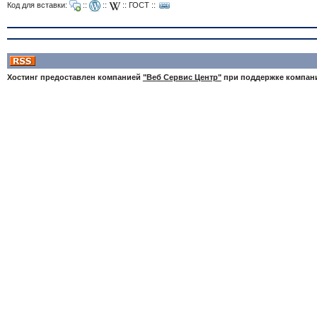
Код для вставки:
::
::
::
ГОСТ
::
Хостинг предоставлен компанией
"Веб Сервис Центр"
при поддержке компа