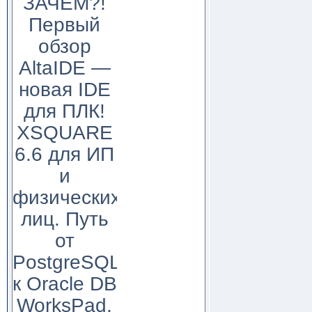
ЗАЧЕМ?!
Первый
обзор
AltaIDE —
новая IDE
для ПЛК!
XSQUARE
6.6 для ИП
и
физических
лиц. Путь
от
PostgreSQL
к Oracle DB
WorksPad,