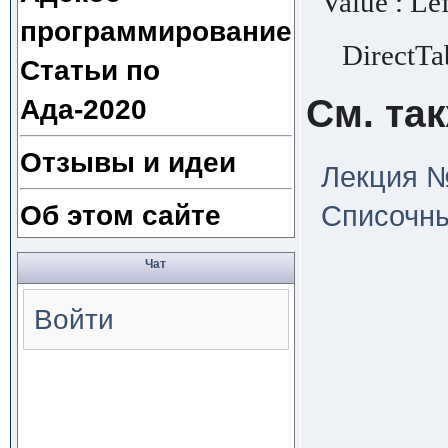
Value : Lef
программирование
DirectTab
Статьи по
См. та
Ада-2020
Отзывы и идеи
Лекция №
Об этом сайте
Списочны
Чат
Войти