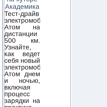
Академика
Тест-драйв
электромобиля
Атом на
дистанции
500 км.
Узнайте,
как ведет
себя новый
электромобиль
Атом днем
и ночью,
включая
процесс
зарядки на