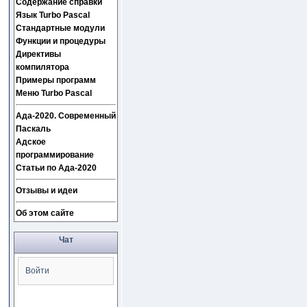
Содержание справки
Язык Turbo Pascal
Стандартные модули
Функции и процедуры
Директивы
компилятора
Примеры программ
Меню Turbo Pascal
Ада-2020. Современный
Паскаль
Адское
программирование
Статьи по Ада-2020
Отзывы и идеи
Об этом сайте
Чат
Войти