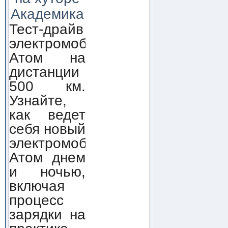
Академика
Тест-драйв
электромобиля
Атом на
дистанции
500 км.
Узнайте,
как ведет
себя новый
электромобиль
Атом днем
и ночью,
включая
процесс
зарядки на