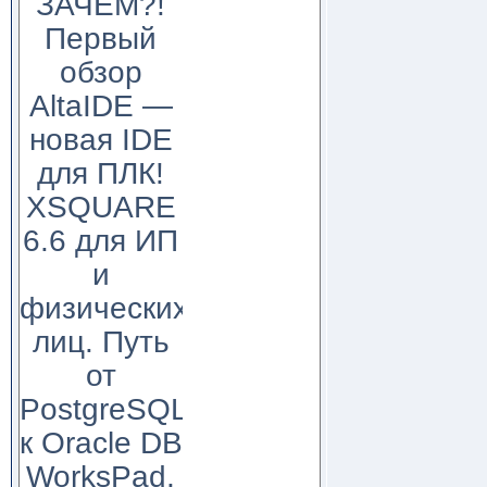
ЗАЧЕМ?!
Первый
обзор
AltaIDE —
новая IDE
для ПЛК!
XSQUARE
6.6 для ИП
и
физических
лиц. Путь
от
PostgreSQL
к Oracle DB
WorksPad,