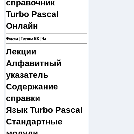
справочник
Turbo Pascal
Онлайн
Форум
|
Группа ВК
|
Чат
Лекции
Алфавитный
указатель
Содержание
справки
Язык Turbo Pascal
Стандартные
модули