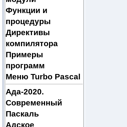
Функции и
процедуры
Директивы
компилятора
Примеры
программ
Меню Turbo Pascal
Ада-2020.
Современный
Паскаль
Адское