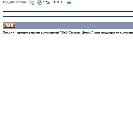
Код для вставки:
::
::
::
ГОСТ
::
Хостинг предоставлен компанией
"Веб Сервис Центр"
при поддержке компа