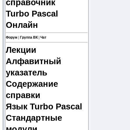
справочник
Turbo Pascal
Онлайн
Форум
|
Группа ВК
|
Чат
Лекции
Алфавитный
указатель
Содержание
справки
Язык Turbo Pascal
Стандартные
модули