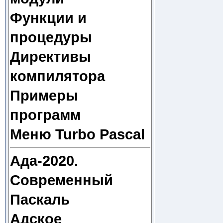
Функции и
процедуры
Директивы
компилятора
Примеры
программ
Меню Turbo Pascal
Ада-2020.
Современный
Паскаль
Адское