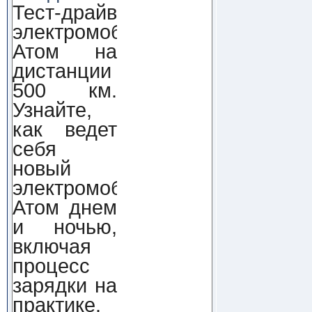
Тест-драйв
электромобиля
Атом на
дистанции
500 км.
Узнайте,
как ведет
себя
новый
электромобиль
Атом днем
и ночью,
включая
процесс
зарядки на
практике.