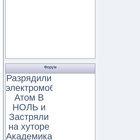
Форум
Разрядили
электромобиль
Атом В
НОЛЬ и
Застряли
на хуторе
Академика