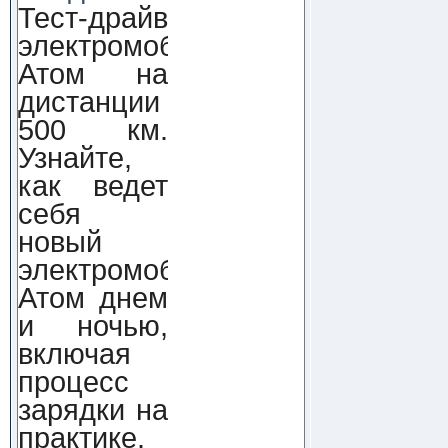
Тест-драйв
электромобиля
Атом на
дистанции
500 км.
Узнайте,
как ведет
себя
новый
электромобиль
Атом днем
и ночью,
включая
процесс
зарядки на
практике.