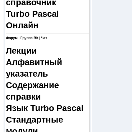
справочник
Turbo Pascal
Онлайн
Форум
|
Группа ВК
|
Чат
Лекции
Алфавитный
указатель
Содержание
справки
Язык Turbo Pascal
Стандартные
модули