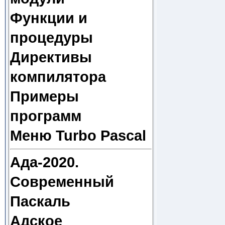
Функции и
процедуры
Директивы
компилятора
Примеры
программ
Меню Turbo Pascal
Ада-2020.
Современный
Паскаль
Адское