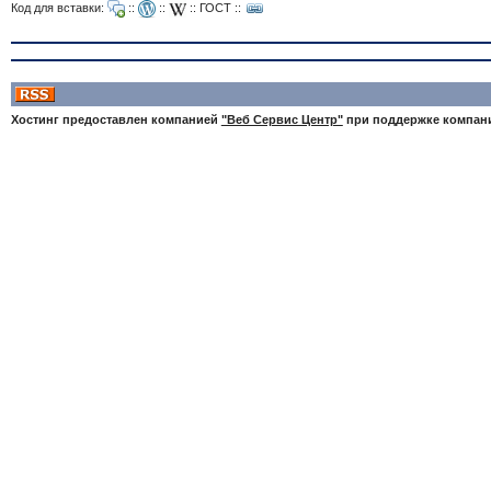
Код для вставки:
::
::
::
ГОСТ
::
Хостинг предоставлен компанией
"Веб Сервис Центр"
при поддержке компа