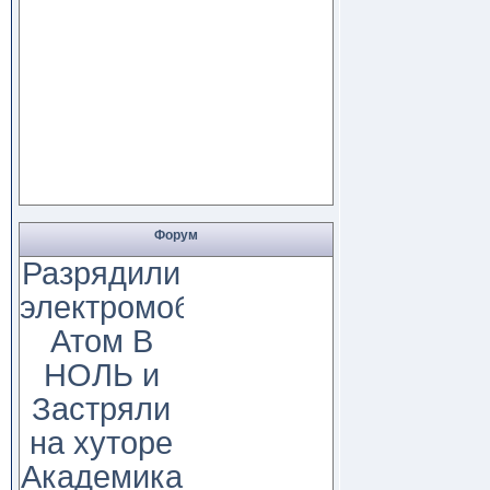
Форум
Разрядили
электромобиль
Атом В
НОЛЬ и
Застряли
на хуторе
Академика