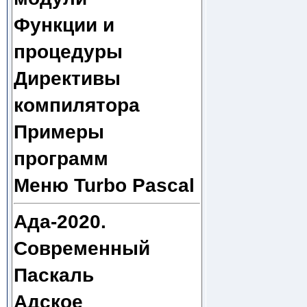
Функции и
процедуры
Директивы
компилятора
Примеры
программ
Меню Turbo Pascal
Ада-2020.
Современный
Паскаль
Адское