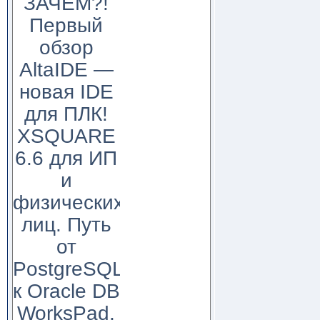
ЗАЧЕМ?!
Первый
обзор
AltaIDE —
новая IDE
для ПЛК!
XSQUARE
6.6 для ИП
и
физических
лиц. Путь
от
PostgreSQL
к Oracle DB
WorksPad,