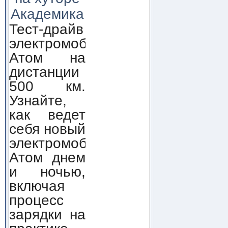
Академика
Тест-драйв
электромобиля
Атом на
дистанции
500 км.
Узнайте,
как ведет
себя новый
электромобиль
Атом днем
и ночью,
включая
процесс
зарядки на