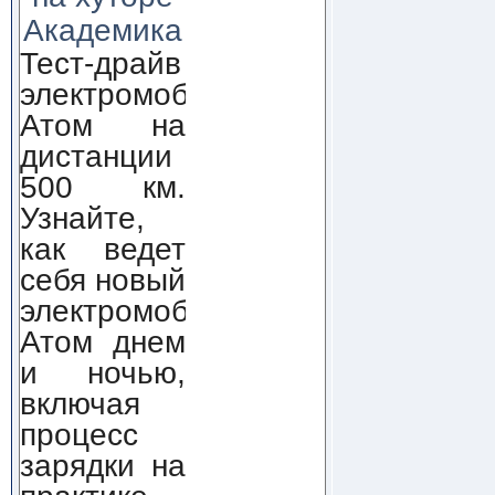
Академика
Тест-драйв
электромобиля
Атом на
дистанции
500 км.
Узнайте,
как ведет
себя новый
электромобиль
Атом днем
и ночью,
включая
процесс
зарядки на