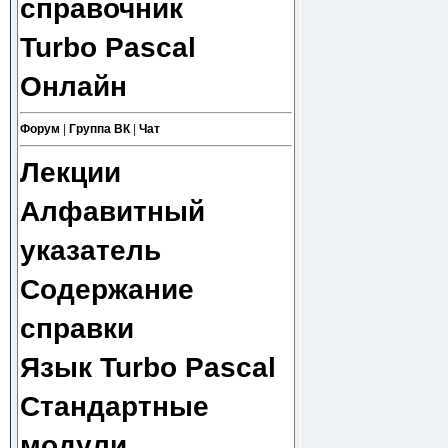
справочник
Turbo Pascal
Онлайн
Форум
|
Группа ВК
|
Чат
Лекции
Алфавитный
указатель
Содержание
справки
Язык Turbo Pascal
Стандартные
модули