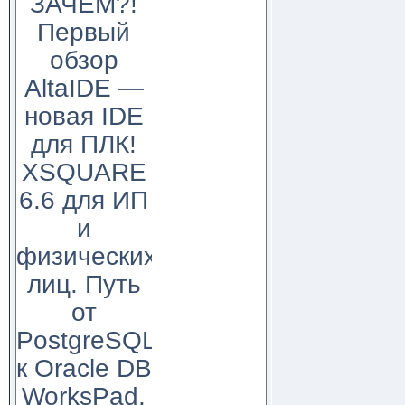
ЗАЧЕМ?!
Первый
обзор
AltaIDE —
новая IDE
для ПЛК!
XSQUARE
6.6 для ИП
и
физических
лиц. Путь
от
PostgreSQL
к Oracle DB
WorksPad,