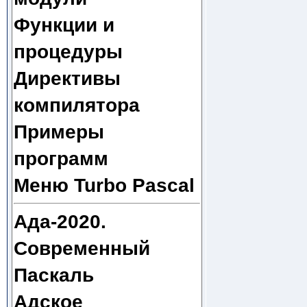
Функции и
процедуры
Директивы
компилятора
Примеры
программ
Меню Turbo Pascal
Ада-2020.
Современный
Паскаль
Адское