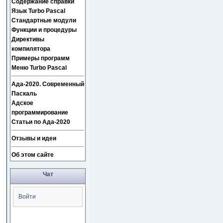
Содержание справки
Язык Turbo Pascal
Стандартные модули
Функции и процедуры
Директивы
компилятора
Примеры программ
Меню Turbo Pascal
Ада-2020. Современный
Паскаль
Адское
программирование
Статьи по Ада-2020
Отзывы и идеи
Об этом сайте
Чат
Войти