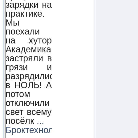
зарядки на
практике.
Мы
поехали
на хутор
Академика,
застряли в
грязи и
разрядились
в НОЛЬ! А
потом
отключили
свет всему
посёлк
...
Броктехнолоджи: