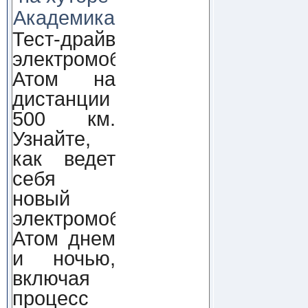
Академика
Тест-драйв
электромобиля
Атом на
дистанции
500 км.
Узнайте,
как ведет
себя
новый
электромобиль
Атом днем
и ночью,
включая
процесс