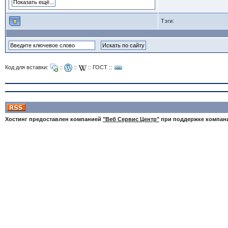
Тэги:
Код для вставки:
::
::
::
ГОСТ
::
Хостинг предоставлен компанией
"Веб Сервис Центр"
при поддержке компа