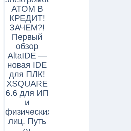
АТОМ В
КРЕДИТ!
ЗАЧЕМ?!
Первый
обзор
AltaIDE —
новая IDE
для ПЛК!
XSQUARE
6.6 для ИП
и
физических
лиц. Путь
от