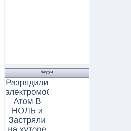
Форум
Разрядили
электромобиль
Атом В
НОЛЬ и
Застряли
на хуторе