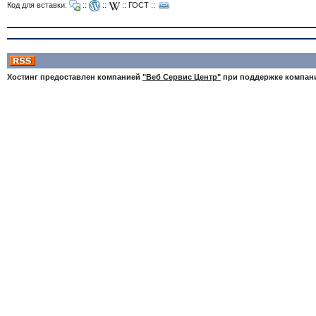
Код для вставки:
::
::
::
ГОСТ
::
Хостинг предоставлен компанией
"Веб Сервис Центр"
при поддержке компа