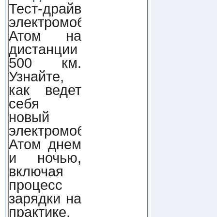
Тест-драйв
электромобиля
Атом на
дистанции
500 км.
Узнайте,
как ведет
себя
новый
электромобиль
Атом днем
и ночью,
включая
процесс
зарядки на
практике.