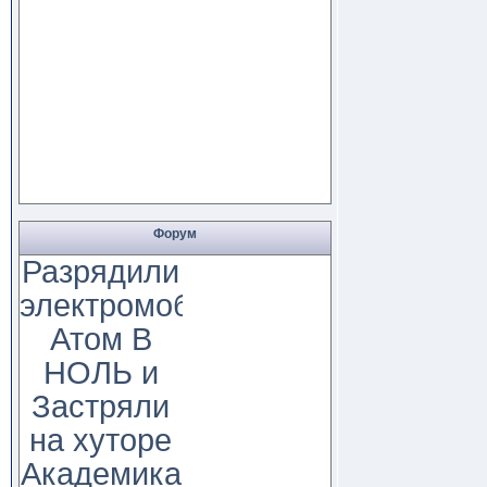
Форум
Разрядили
электромобиль
Атом В
НОЛЬ и
Застряли
на хуторе
Академика