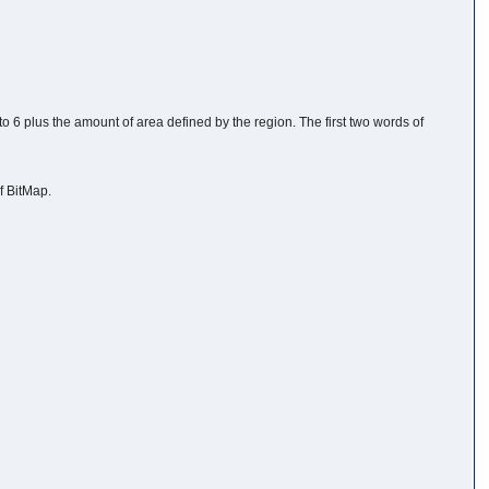
o 6 plus the amount of area defined by the region. The first two words of
f BitMap.