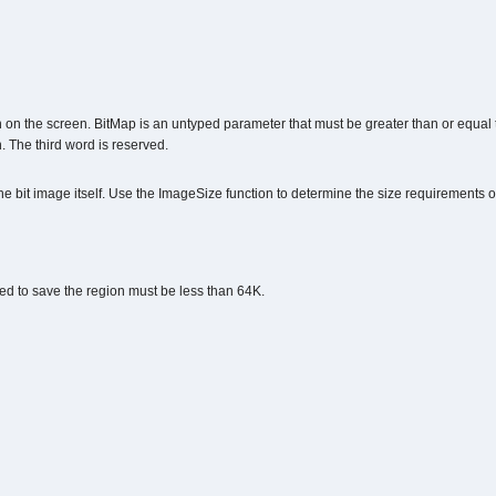
 on the screen. BitMap is an untyped parameter that must be greater than or equal t
. The third word is reserved.
he bit image itself. Use the ImageSize function to determine the size requirements o
d to save the region must be less than 64K.