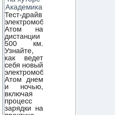
Академика
Тест-драйв
электромобиля
Атом на
дистанции
500 км.
Узнайте,
как ведет
себя новый
электромобиль
Атом днем
и ночью,
включая
процесс
зарядки на