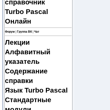
справочник
Turbo Pascal
Онлайн
Форум
|
Группа ВК
|
Чат
Лекции
Алфавитный
указатель
Содержание
справки
Язык Turbo Pascal
Стандартные
модули