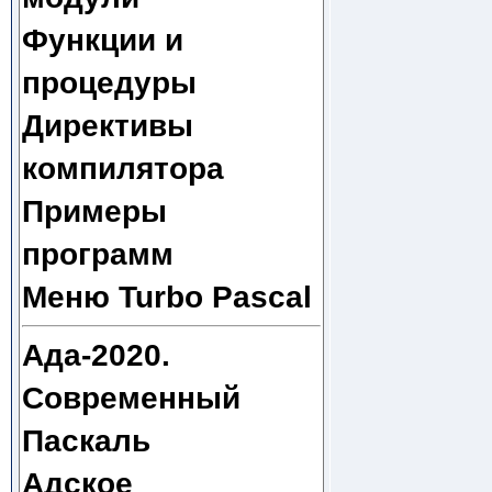
Функции и
процедуры
Директивы
компилятора
Примеры
программ
Меню Turbo Pascal
Ада-2020.
Современный
Паскаль
Адское