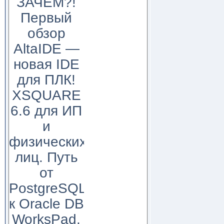
ЗАЧЕМ?!
Первый
обзор
AltaIDE —
новая IDE
для ПЛК!
XSQUARE
6.6 для ИП
и
физических
лиц. Путь
от
PostgreSQL
к Oracle DB
WorksPad,