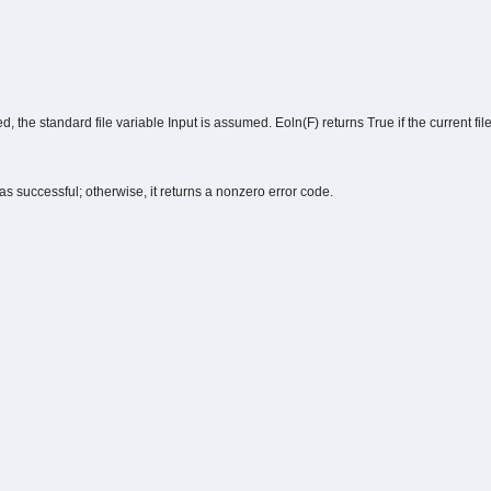
omitted, the standard file variable Input is assumed. Eoln(F) returns True if the current f
was successful; otherwise, it returns a nonzero error code.