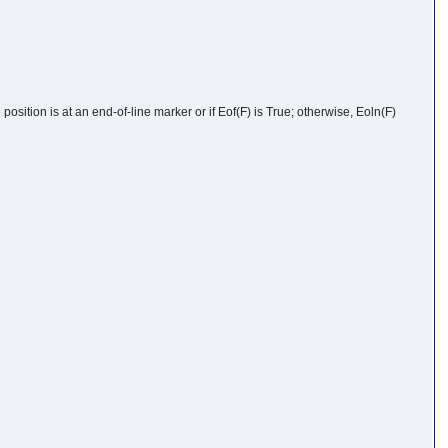
ile position is at an end-of-line marker or if Eof(F) is True; otherwise, Eoln(F)