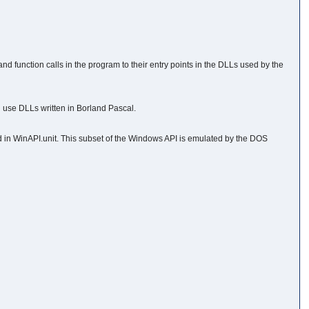
function calls in the program to their entry points in the DLLs used by the
n use DLLs written in Borland Pascal.
 in WinAPI.unit. This subset of the Windows API is emulated by the DOS