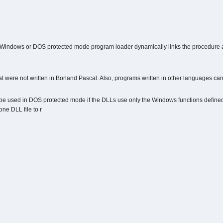
indows or DOS protected mode program loader dynamically links the procedure and 
t were not written in Borland Pascal. Also, programs written in other languages ca
be used in DOS protected mode if the DLLs use only the Windows functions defined
e DLL file to r