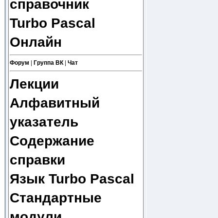
справочник
Turbo Pascal
Онлайн
Форум
|
Группа ВК
|
Чат
Лекции
Алфавитный
указатель
Содержание
справки
Язык Turbo Pascal
Стандартные
модули