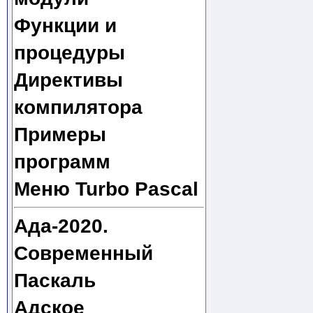
Функции и
процедуры
Директивы
компилятора
Примеры
программ
Меню Turbo Pascal
Ада-2020.
Современный
Паскаль
Адское