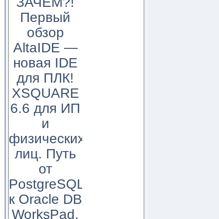
ЗАЧЕМ?!
Первый
обзор
AltaIDE —
новая IDE
для ПЛК!
XSQUARE
6.6 для ИП
и
физических
лиц. Путь
от
PostgreSQL
к Oracle DB
WorksPad,