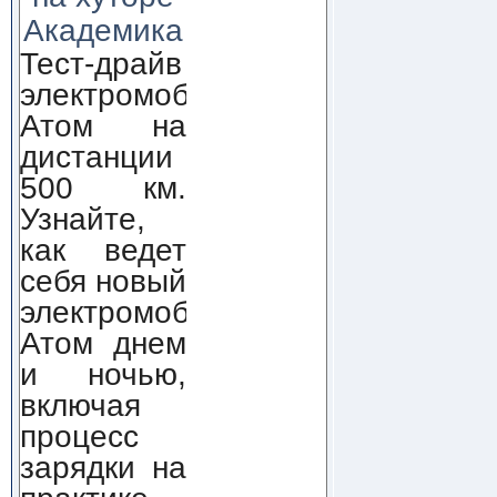
Академика
Тест-драйв
электромобиля
Атом на
дистанции
500 км.
Узнайте,
как ведет
себя новый
электромобиль
Атом днем
и ночью,
включая
процесс
зарядки на