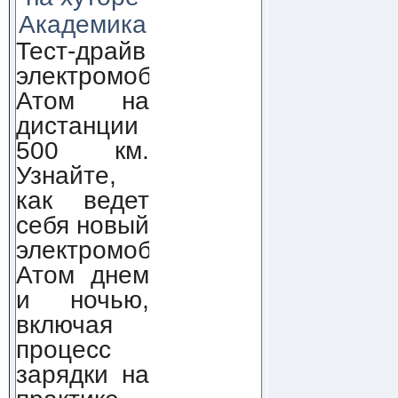
Академика
Тест-драйв
электромобиля
Атом на
дистанции
500 км.
Узнайте,
как ведет
себя новый
электромобиль
Атом днем
и ночью,
включая
процесс
зарядки на