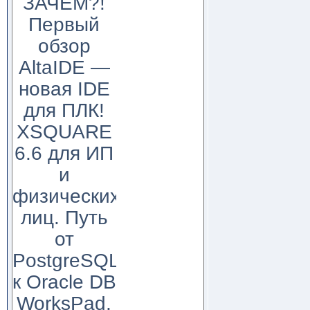
ЗАЧЕМ?!
Первый
обзор
AltaIDE —
новая IDE
для ПЛК!
XSQUARE
6.6 для ИП
и
физических
лиц. Путь
от
PostgreSQL
к Oracle DB
WorksPad,