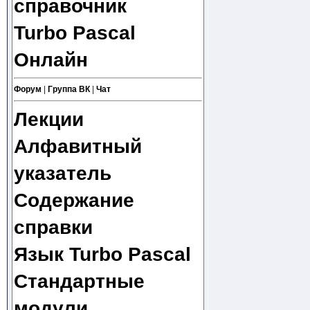
справочник
Turbo Pascal
Онлайн
Форум
|
Группа ВК
|
Чат
Лекции
Алфавитный
указатель
Содержание
справки
Язык Turbo Pascal
Стандартные
модули