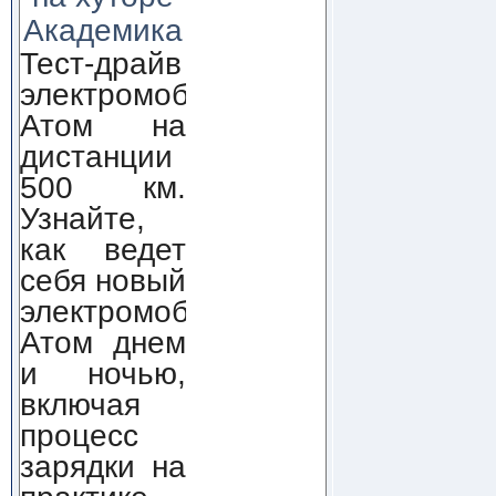
Академика
Тест-драйв
электромобиля
Атом на
дистанции
500 км.
Узнайте,
как ведет
себя новый
электромобиль
Атом днем
и ночью,
включая
процесс
зарядки на