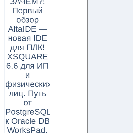
ЗАЧЕМ?!
Первый
обзор
AltaIDE —
новая IDE
для ПЛК!
XSQUARE
6.6 для ИП
и
физических
лиц. Путь
от
PostgreSQL
к Oracle DB
WorksPad,