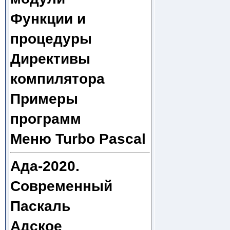
Функции и
процедуры
Директивы
компилятора
Примеры
программ
Меню Turbo Pascal
Ада-2020.
Современный
Паскаль
Адское