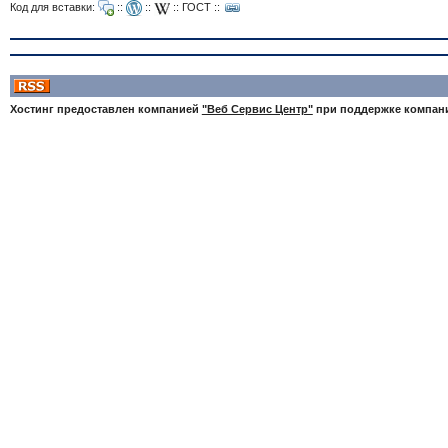
Код для вставки:
::
::
::
ГОСТ
::
Хостинг предоставлен компанией
"Веб Сервис Центр"
при поддержке компа