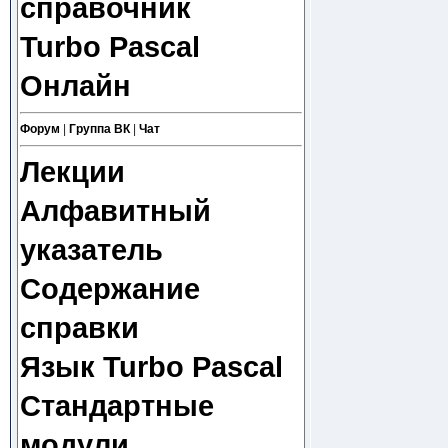
справочник
Turbo Pascal
Онлайн
Форум
|
Группа ВК
|
Чат
Лекции
Алфавитный
указатель
Содержание
справки
Язык Turbo Pascal
Стандартные
модули