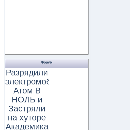
Форум
Разрядили
электромобиль
Атом В
НОЛЬ и
Застряли
на хуторе
Академика