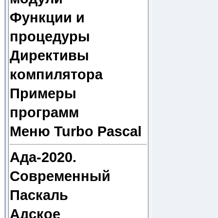
Функции и
процедуры
Директивы
компилятора
Примеры
программ
Меню Turbo Pascal
Ада-2020.
Современный
Паскаль
Адское