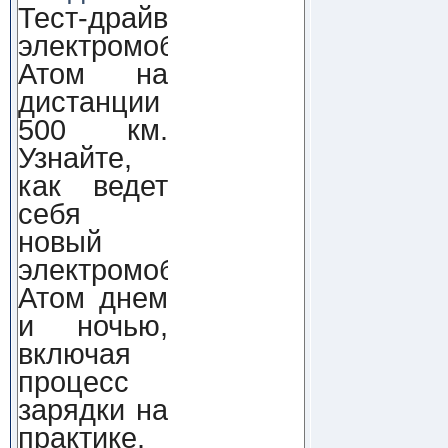
Тест-драйв
электромобиля
Атом на
дистанции
500 км.
Узнайте,
как ведет
себя
новый
электромобиль
Атом днем
и ночью,
включая
процесс
зарядки на
практике.