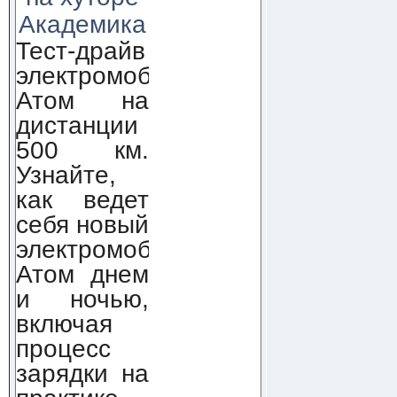
Академика
Тест-драйв
электромобиля
Атом на
дистанции
500 км.
Узнайте,
как ведет
себя новый
электромобиль
Атом днем
и ночью,
включая
процесс
зарядки на