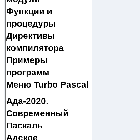
Функции и
процедуры
Директивы
компилятора
Примеры
программ
Меню Turbo Pascal
Ада-2020.
Современный
Паскаль
Адское