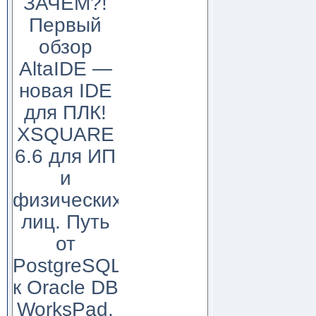
ЗАЧЕМ?!
Первый
обзор
AltaIDE —
новая IDE
для ПЛК!
XSQUARE
6.6 для ИП
и
физических
лиц. Путь
от
PostgreSQL
к Oracle DB
WorksPad,