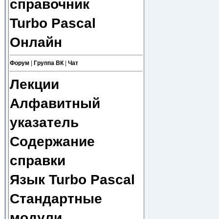
справочник
Turbo Pascal
Онлайн
Форум
|
Группа ВК
|
Чат
Лекции
Алфавитный
указатель
Содержание
справки
Язык Turbo Pascal
Стандартные
модули