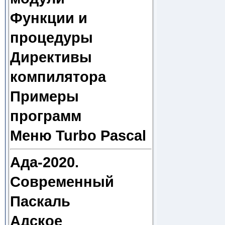
Функции и
процедуры
Директивы
компилятора
Примеры
программ
Меню Turbo Pascal
Ада-2020.
Современный
Паскаль
Адское