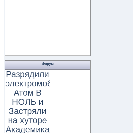
Форум
Разрядили
электромобиль
Атом В
НОЛЬ и
Застряли
на хуторе
Академика