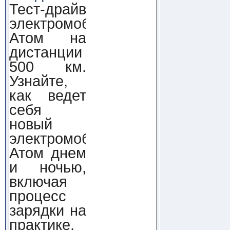
Тест-драйв
электромобиля
Атом на
дистанции
500 км.
Узнайте,
как ведет
себя
новый
электромобиль
Атом днем
и ночью,
включая
процесс
зарядки на
практике.