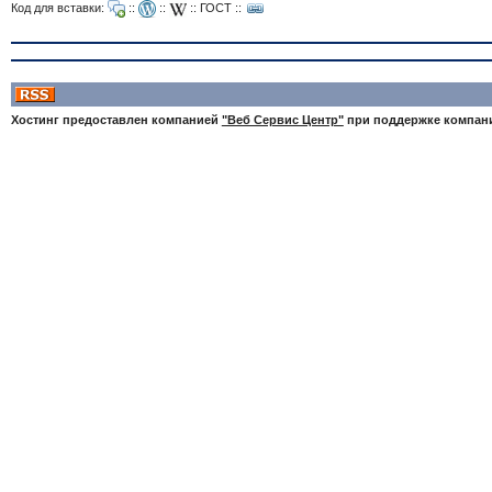
Код для вставки:
::
::
::
ГОСТ
::
Хостинг предоставлен компанией
"Веб Сервис Центр"
при поддержке компа