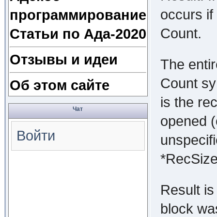
occurs if
программирование
Count.
Статьи по Ада-2020
Отзывы и идеи
The entir
Count sy
Об этом сайте
is the re
Чат
opened (o
Войти
unspecifi
*RecSize
Result is
block was