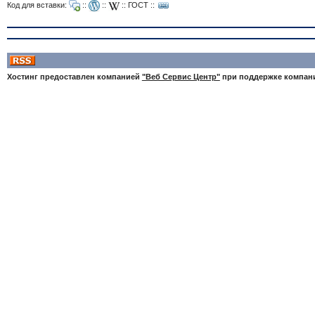
Код для вставки:
::
::
::
ГОСТ
::
Хостинг предоставлен компанией
"Веб Сервис Центр"
при поддержке компа